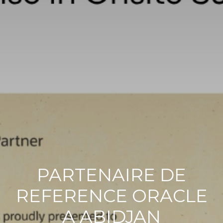
PARTENAIRE DE
REFERENCE ORACLE
A ABIDJAN