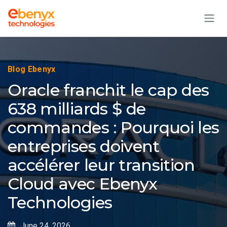
Skip to Content
Blog Ebenyx
Oracle franchit le cap des
638 milliards $ de
commandes : Pourquoi les
entreprises doivent
accélérer leur transition
Cloud avec Ebenyx
Technologies
June 24, 2026