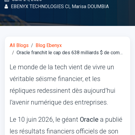
EBENYX TECHNOLOGIES CI, Marisa DOUMBIA
All Blogs
Blog Ebenyx
Oracle franchit le cap des 638 milliards $ de commandes : Pourquoi les entreprises doivent accélérer leur transition Cloud avec Ebenyx Technologies
Le monde de la tech vient de vivre un
véritable séisme financier, et les
répliques redessinent dès aujourd’hui
l’avenir numérique des entreprises.
Le 10 juin 2026, le géant
Oracle
a publié
les résultats financiers officiels de son