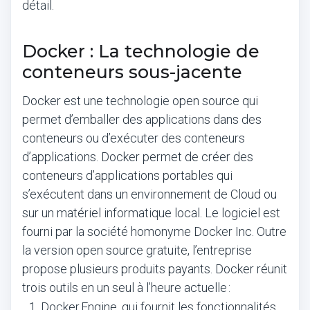
détail.
Docker : La technologie de
conteneurs sous-jacente
Docker est une technologie open source qui
permet d’emballer des applications dans des
conteneurs ou d’exécuter des conteneurs
d’applications. Docker permet de créer des
conteneurs d’applications portables qui
s’exécutent dans un environnement de Cloud ou
sur un matériel informatique local. Le logiciel est
fourni par la société homonyme Docker Inc. Outre
la version open source gratuite, l’entreprise
propose plusieurs produits payants. Docker réunit
trois outils en un seul à l’heure actuelle :
Docker Engine, qui fournit les fonctionnalités