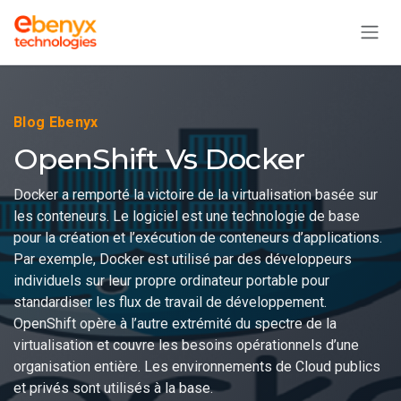
Skip to Content
Blog Ebenyx
OpenShift Vs Docker
Docker a remporté la victoire de la virtualisation basée sur
les conteneurs. Le logiciel est une technologie de base
pour la création et l’exécution de conteneurs d’applications.
Par exemple, Docker est utilisé par des développeurs
individuels sur leur propre ordinateur portable pour
standardiser les flux de travail de développement.
OpenShift opère à l’autre extrémité du spectre de la
virtualisation et couvre les besoins opérationnels d’une
organisation entière. Les environnements de Cloud publics
et privés sont utilisés à la base.